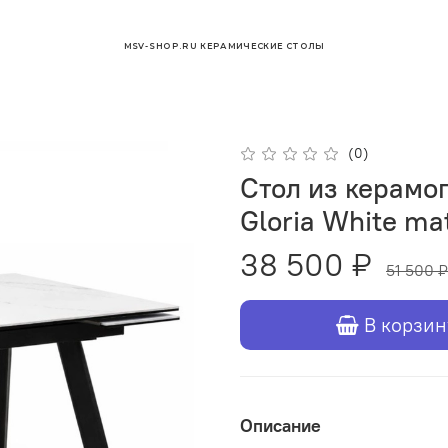
MSV-SHOP.RU КЕРАМИЧЕСКИЕ СТОЛЫ
(0)
Стол из керамог
Gloria White ma
38 500 ₽
51 500 ₽
В корзин
Описание