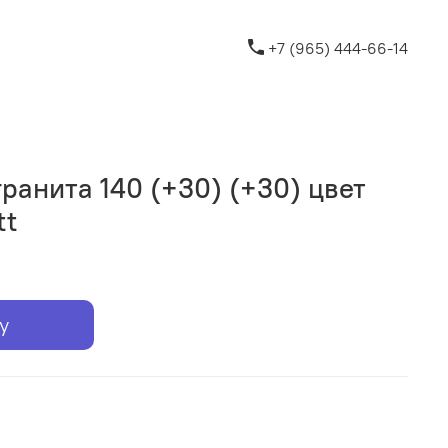
+7 (965) 444-66-14
ранита 140 (+30) (+30) цвет
tt
у